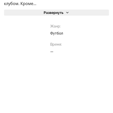
клубом. Кроме...
Развернуть
Жанр:
Футбол
Время:
—