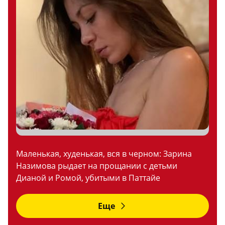
Маленькая, худенькая, вся в черном: Зарина
Назимова рыдает на прощании с детьми
Дианой и Ромой, убитыми в Паттайе
Еще