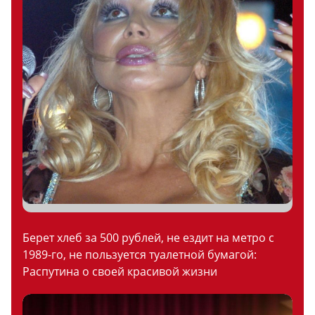
Берет хлеб за 500 рублей, не ездит на метро с
1989-го, не пользуется туалетной бумагой:
Распутина о своей красивой жизни