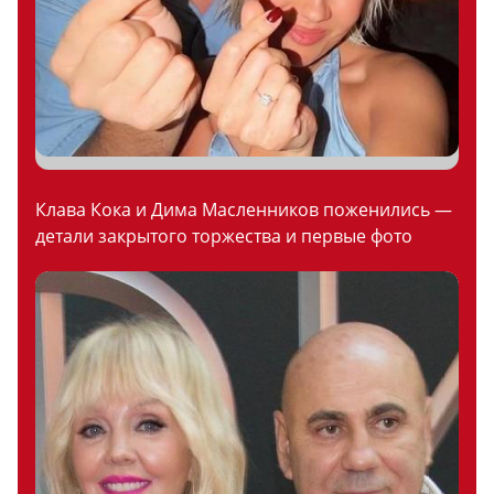
Клава Кока и Дима Масленников поженились —
детали закрытого торжества и первые фото