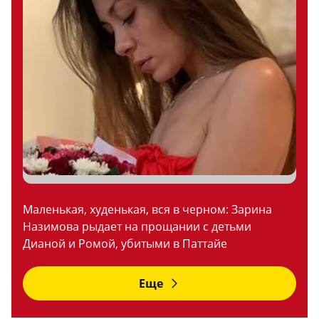
Маленькая, худенькая, вся в черном: Зарина
Назимова рыдает на прощании с детьми
Дианой и Ромой, убитыми в Паттайе
Еще