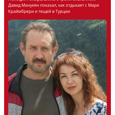
Давид Манукян показал, как отдыхает с Мари
Краймбрери и тещей в Турции