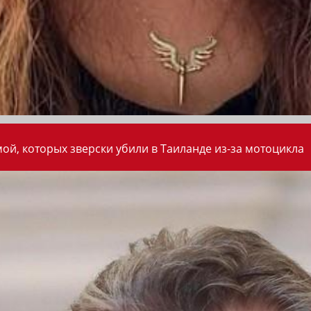
ой, которых зверски убили в Таиланде из-за мотоцикла