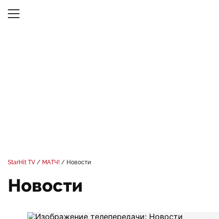
StarHit TV
МАТЧ!
Новости
Новости