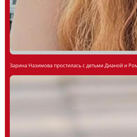
Зарина Назимова простилась с детьми Дианой и Ром