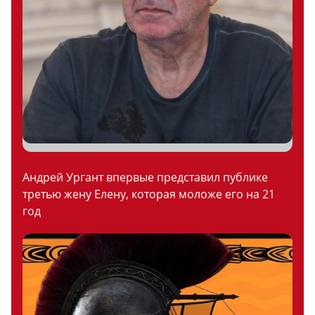
Андрей Ургант впервые представил публике
третью жену Елену, которая моложе его на 21
год