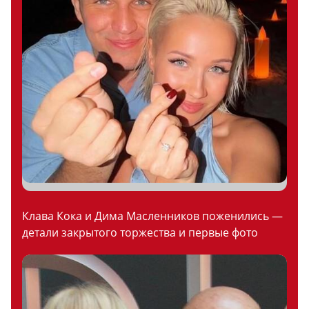
Клава Кока и Дима Масленников поженились —
детали закрытого торжества и первые фото