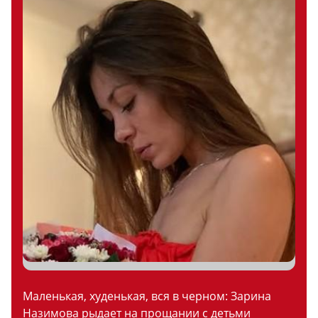
Маленькая, худенькая, вся в черном: Зарина
Назимова рыдает на прощании с детьми