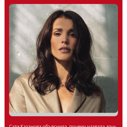
Сати Казанова объяснила, почему назвала дочь