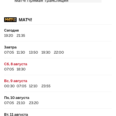
МАТЧ!
Сегодня
19:20
21:35
Завтра
07:05
11:30
13:50
19:30
22:00
Сб, 8 августа
07:05
18:30
Вс, 9 августа
00:30
07:05
12:10
23:55
Пн, 10 августа
07:05
21:10
23:20
Вт, 11 августа