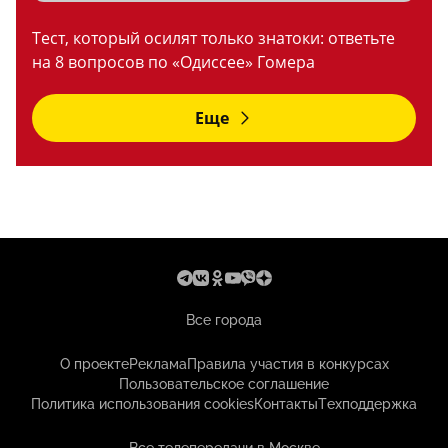
Тест, который осилят только знатоки: ответьте
на 8 вопросов по «Одиссее» Гомера
Еще
Все города
О проекте
Реклама
Правила участия в конкурсах
Пользовательское соглашение
Политика использования cookies
Контакты
Техподдержка