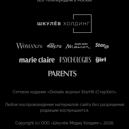
Все телепередачи в Москве
Сетевое издание «Онлайн журнал StarHit (СтарХит)»
Любое воспроизведение материалов сайта без разрешения
редакции воспрещается.
Copyright (с) ООО «Шкулёв Медиа Холдинг», 2026.