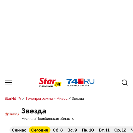
StarHit TV
Телепрограмма - Миасс
Звезда
Звезда
Миасс и Челябинская область
Сейчас
Сегодня
Сб, 8
Вс, 9
Пн, 10
Вт, 11
Ср, 12
Ч