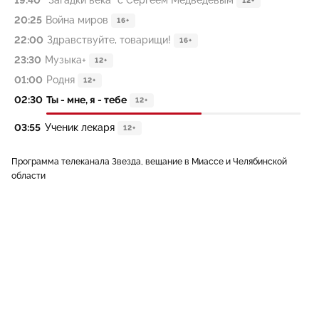
19:40
"Загадки века" с Сергеем Медведевым
12+
20:25
Война миров
16+
22:00
Здравствуйте, товарищи!
16+
23:30
Музыка+
12+
01:00
Родня
12+
02:30
Ты - мне, я - тебе
12+
03:55
Ученик лекаря
12+
Программа телеканала Звезда, вещание в Миассе и Челябинской
области