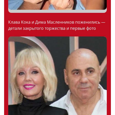
Клава Кока и Дима Масленников поженились —
детали закрытого торжества и первые фото