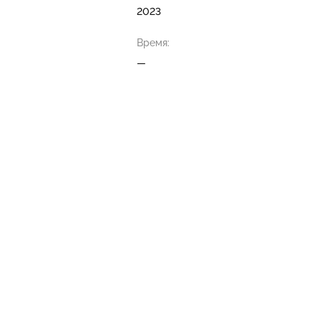
2023
Время:
—