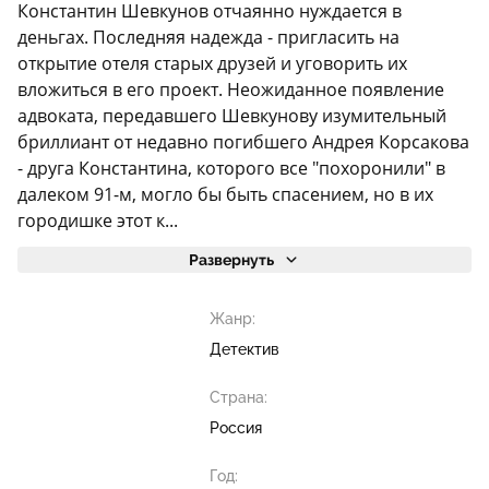
Константин Шевкунов отчаянно нуждается в
деньгах. Последняя надежда - пригласить на
открытие отеля старых друзей и уговорить их
вложиться в его проект. Неожиданное появление
адвоката, передавшего Шевкунову изумительный
бриллиант от недавно погибшего Андрея Корсакова
- друга Константина, которого все "похоронили" в
далеком 91-м, могло бы быть спасением, но в их
городишке этот к...
Развернуть
Жанр:
Детектив
Страна:
Россия
Год: