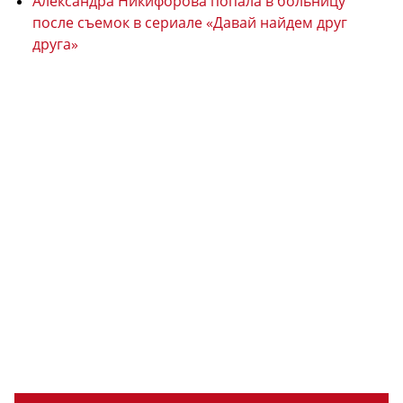
Александра Никифорова попала в больницу
после съемок в сериале «Давай найдем друг
друга»