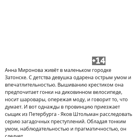
+14
Анна Миронова живёт в маленьком городке
Затонске. С детства девушка одарена острым умом и
впечатлительностью. Вышиванию крестиком она
предпочитает гонки на диковинном велосипеде,
носит шаровары, опережая моду, и говорит то, что
думает. И вот однажды в провинцию приезжает
сыщик из Петербурга - Яков Штольман расследовать
серию загадочных преступлений. Обладая тонким
умом, наблюдательностью и прагматичностью, он
следует...