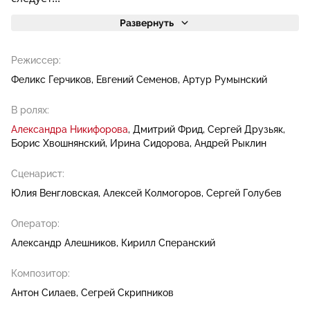
Развернуть
Режиссер:
Феликс Герчиков
Евгений Семенов
Артур Румынский
В ролях:
Александра Никифорова
Дмитрий Фрид
Сергей Друзьяк
Борис Хвошнянский
Ирина Сидорова
Андрей Рыклин
Сценарист:
Юлия Венгловская
Алексей Колмогоров
Сергей Голубев
Оператор:
Александр Алешников
Кирилл Сперанский
Композитор:
Антон Силаев
Сегрей Скрипников