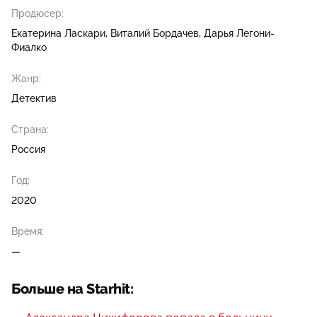
Продюсер:
Екатерина Ласкари
Виталий Бордачев
Дарья Легони-
Фиалко
Жанр:
Детектив
Страна:
Россия
Год:
2020
Время:
—
Больше на Starhit: