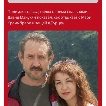
Поле для гольфа, вилла с тремя спальнями:
Давид Манукян показал, как отдыхает с Мари
Краймбрери и тещей в Турции