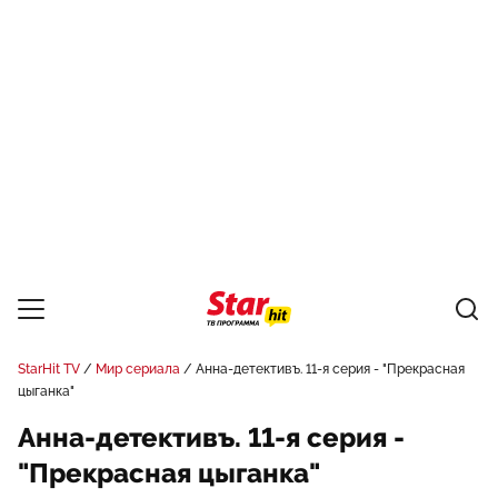
StarHit TV
Мир сериала
Анна-детективъ. 11-я серия - "Прекрасная
цыганка"
Анна-детективъ. 11-я серия -
"Прекрасная цыганка"