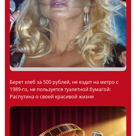
Берет хлеб за 500 рублей, не ездит на метро с
1989-го, не пользуется туалетной бумагой:
Распутина о своей красивой жизни