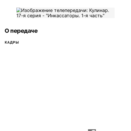
О передаче
КАДРЫ