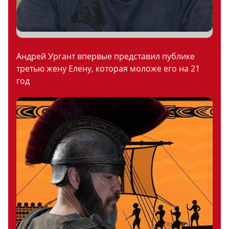
Андрей Ургант впервые представил публике
третью жену Елену, которая моложе его на 21
год