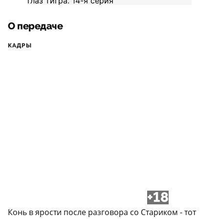
О передаче
КАДРЫ
+18
Конь в ярости после разговора со Стариком - тот