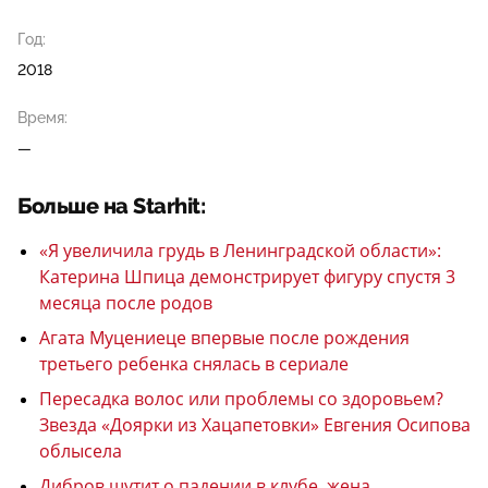
Год:
2018
Время:
—
Больше на Starhit:
«Я увеличила грудь в Ленинградской области»:
Катерина Шпица демонстрирует фигуру спустя 3
месяца после родов
Агата Муцениеце впервые после рождения
третьего ребенка снялась в сериале
Пересадка волос или проблемы со здоровьем?
Звезда «Доярки из Хацапетовки» Евгения Осипова
облысела
Дибров шутит о падении в клубе, жена