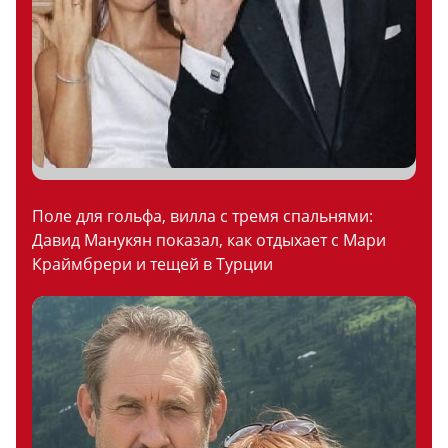
Поле для гольфа, вилла с тремя спальнями:
Давид Манукян показал, как отдыхает с Мари
Краймбрери и тещей в Турции