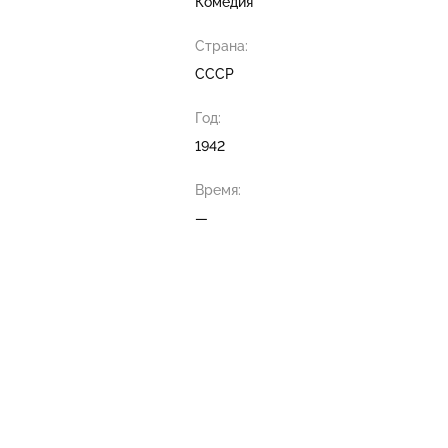
Комедия
Страна:
СССР
Год:
1942
Время:
—