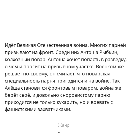
Идёт Великая Отечественная война. Многих парней
призывают на фронт. Среди них Антоша Рыбкин,
колхозный повар. Антоша хочет попасть в разведку,
о чём и просит на призывном участке. Военком же
решает по-своему, он считает, что поварская
специальность парня пригодится и на войне. Так
Алёша становится фронтовым поваром, война же
берёт своё, и довольно сноровистому парню
приходится не только кухарить, но и воевать с
фашистскими захватчиками.
Жанр: