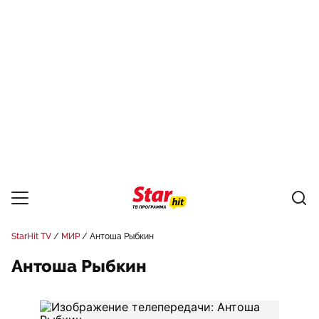
StarHit TV
МИР
Антоша Рыбкин
Антоша Рыбкин