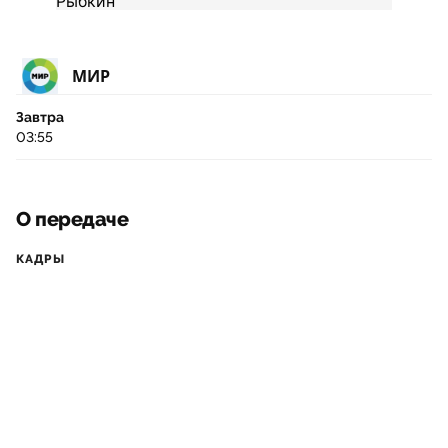
МИР
Завтра
03:55
О передаче
КАДРЫ