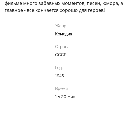
фильме много забавных моментов, песен, юмора, а
главное - все кончается хорошо для героев!
Жанр:
Комедия
Страна:
СССР
Год:
1945
Время:
1 ч 20 мин