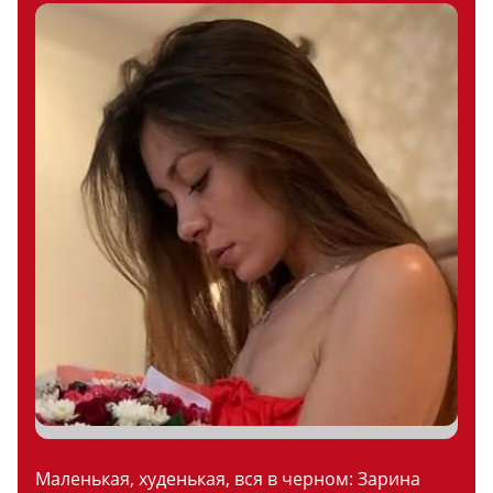
Маленькая, худенькая, вся в черном: Зарина