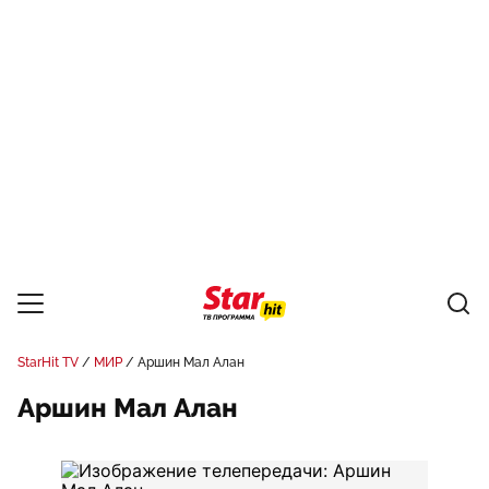
StarHit TV
МИР
Аршин Мал Алан
Аршин Мал Алан