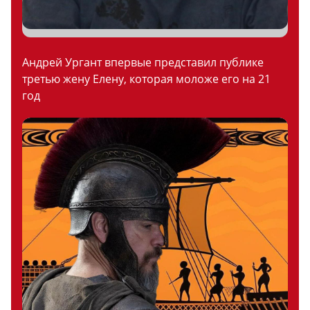
Андрей Ургант впервые представил публике
третью жену Елену, которая моложе его на 21
год