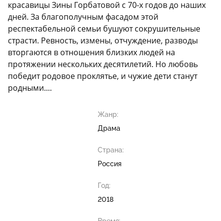
красавицы Зины Горбатовой с 70-х годов до наших
дней. За благополучным фасадом этой
респектабельной семьи бушуют сокрушительные
страсти. Ревность, измены, отчуждение, разводы
вторгаются в отношения близких людей на
протяжении нескольких десятилетий. Но любовь
победит родовое проклятье, и чужие дети станут
родными....
Жанр:
Драма
Страна:
Россия
Год:
2018