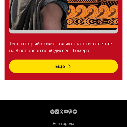
Тест, который осилят только знатоки: ответьте
на 8 вопросов по «Одиссее» Гомера
Еще
Все города