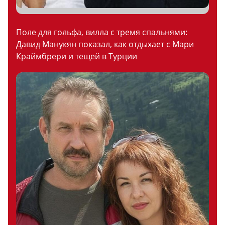
Поле для гольфа, вилла с тремя спальнями:
Давид Манукян показал, как отдыхает с Мари
Краймбрери и тещей в Турции