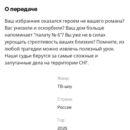
О передаче
Ваш избранник оказался героем не вашего романа?
Вас унизили и оскорбили? Ваш дом больше
напоминает "палату № 6"? Вы уже не в силах
укрощать строптивость ваших близких? Помните, из
любой трагедии можно извлечь полезный урок.
Наши судьи берутся за самые сложные и
запутанные дела на территории СНГ.
Жанр:
ТВ-шоу
Страна:
Россия
Год:
2025