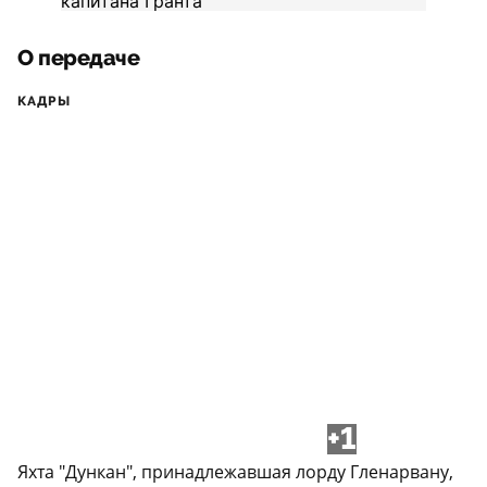
О передаче
КАДРЫ
+1
Яхта "Дункан", принадлежавшая лорду Гленарвану,