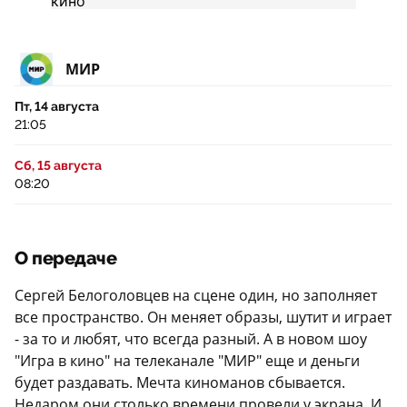
МИР
Пт, 14 августа
21:05
Сб, 15 августа
08:20
О передаче
Сергей Белоголовцев на сцене один, но заполняет
все пространство. Он меняет образы, шутит и играет
- за то и любят, что всегда разный. А в новом шоу
"Игра в кино" на телеканале "МИР" еще и деньги
будет раздавать. Мечта киноманов сбывается.
Недаром они столько времени провели у экрана. И