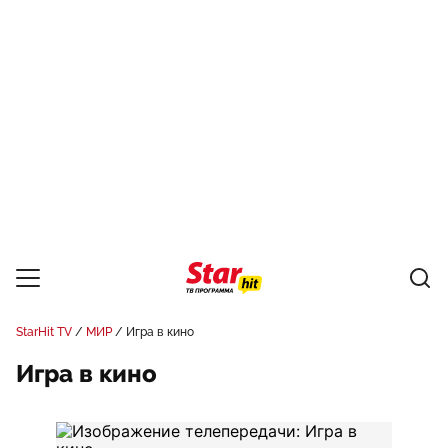
StarHit TV
МИР
Игра в кино
Игра в кино