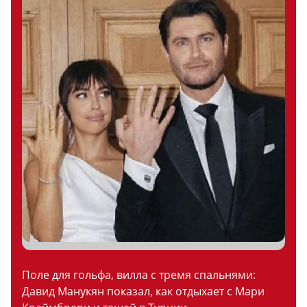
Поле для гольфа, вилла с тремя спальнями:
Давид Манукян показал, как отдыхает с Мари