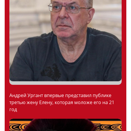
Андрей Ургант впервые представил публике
третью жену Елену, которая моложе его на 21
год