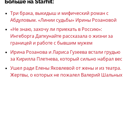
Больше на Starhit:
Три брака, выкидыш и мифический роман с
Абдуловым. «Линии судьбы» Ирины Розановой
«Не знаю, захочу ли приехать в Россию»:
Ингеборга Дапкунайте рассказала о жизни за
границей и работе с бывшим мужем
Ирина Розанова и Лариса Гузеева встали грудью
за Кирилла Плетнева, который сильно набрал вес
Ушел ради Елены Яковлевой от жены и из театра.
Жертвы, о которых не пожалел Валерий Шальных