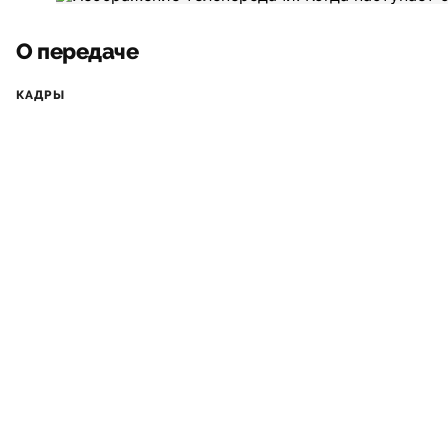
О передаче
КАДРЫ