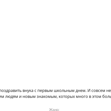
поздравить внука с первым школьным днем. И совсем не
ким людям и новым знакомым, которых много в этом бол
Жанр: