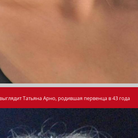
 выглядит Татьяна Арно, родившая первенца в 43 года