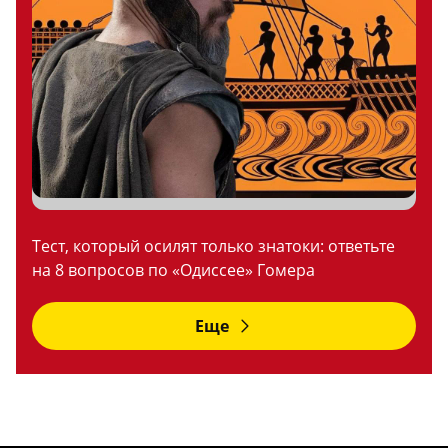
Тест, который осилят только знатоки: ответьте
на 8 вопросов по «Одиссее» Гомера
Еще