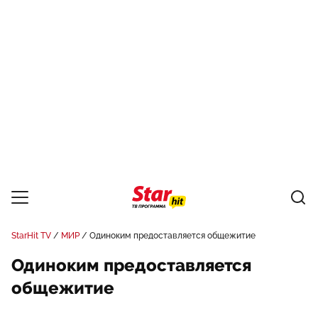
StarHit TV
МИР
Одиноким предоставляется общежитие
Одиноким предоставляется
общежитие