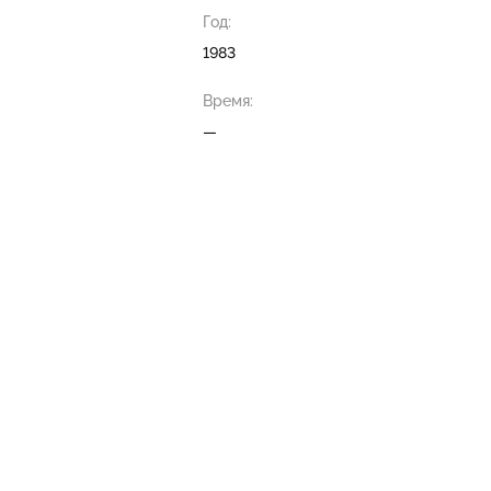
Год:
1983
Время:
—