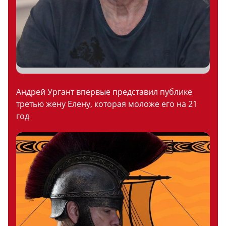
Андрей Ургант впервые представил публике
третью жену Елену, которая моложе его на 21
год