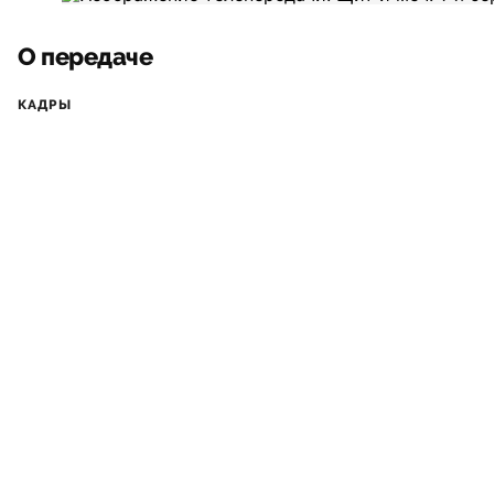
О передаче
КАДРЫ