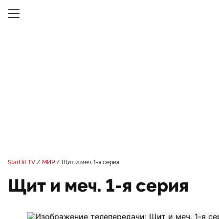
StarHit TV
МИР
Щит и меч. 1-я серия
Щит и меч. 1-я серия