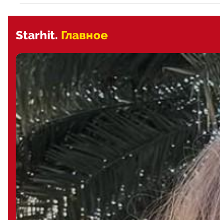
Starhit.
Главное