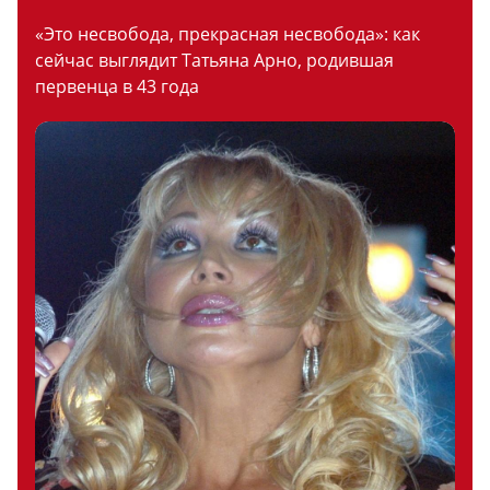
«Это несвобода, прекрасная несвобода»: как
сейчас выглядит Татьяна Арно, родившая
первенца в 43 года