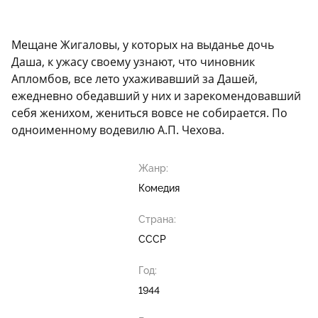
Мещане Жигаловы, у которых на выданье дочь
Даша, к ужасу своему узнают, что чиновник
Апломбов, все лето ухаживавший за Дашей,
ежедневно обедавший у них и зарекомендовавший
себя женихом, жениться вовсе не собирается. По
одноименному водевилю А.П. Чехова.
Жанр:
Комедия
Страна:
СССР
Год:
1944