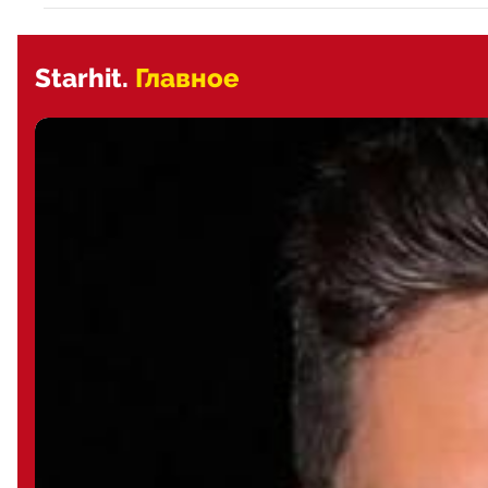
Starhit.
Главное