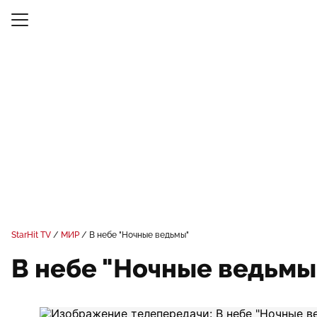
StarHit TV
МИР
В небе "Ночные ведьмы"
В небе "Ночные ведьмы