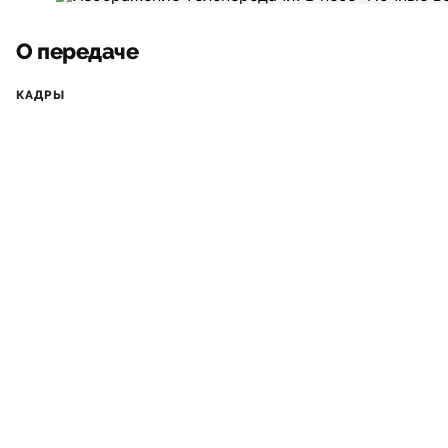
О передаче
КАДРЫ