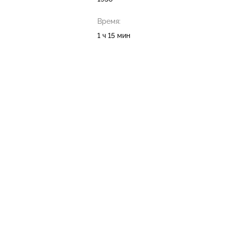
Время:
1 ч 15 мин