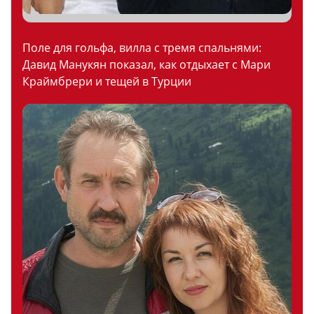
Поле для гольфа, вилла с тремя спальнями:
Давид Манукян показал, как отдыхает с Мари
Краймбрери и тещей в Турции