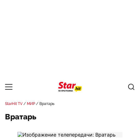
StarHit TV
МИР
Вратарь
Вратарь