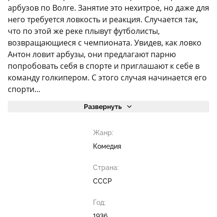
арбузов по Волге. Занятие это нехитрое, но даже для
него требуется ловкость и реакция. Случается так,
что по этой же реке плывут футболисты,
возвращающиеся с чемпионата. Увидев, как ловко
Антон ловит арбузы, они предлагают парню
попробовать себя в спорте и приглашают к себе в
команду голкипером. С этого случая начинается его
спорти...
Развернуть
Жанр:
Комедия
Страна:
СССР
Год:
1936