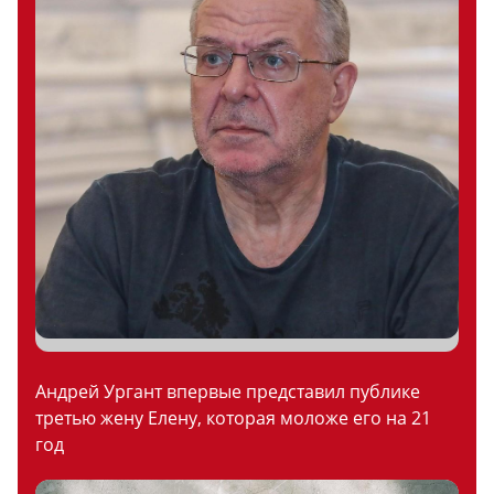
Андрей Ургант впервые представил публике
третью жену Елену, которая моложе его на 21
год