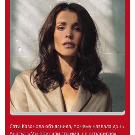
Сати Казанова объяснила, почему назвала дочь
Анагха: «Мы приняли это имя, не оспаривая»