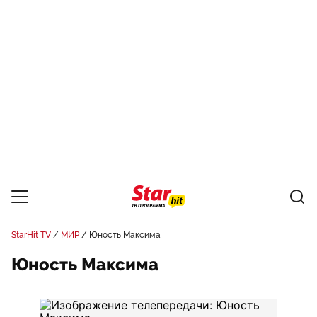
StarHit TV
МИР
Юность Максима
Юность Максима