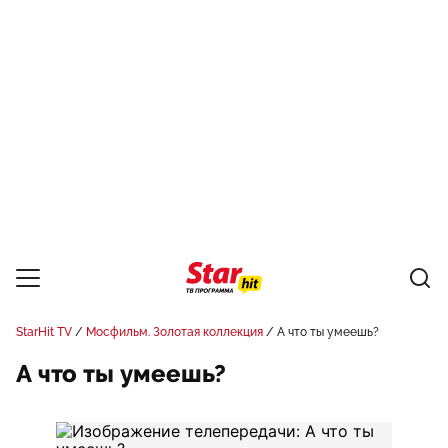
StarHit TV
Мосфильм. Золотая коллекция
А что ты умеешь?
А что ты умеешь?