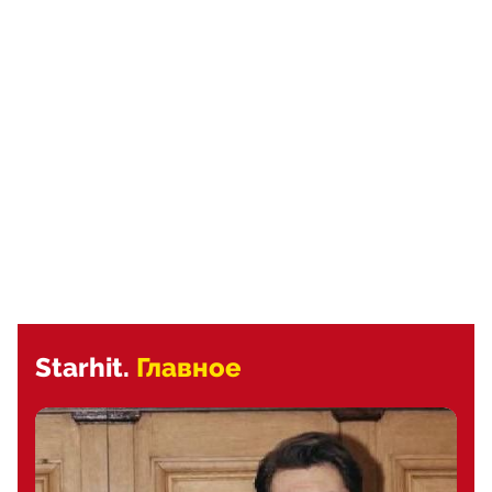
Starhit.
Главное