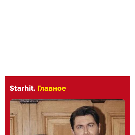
Starhit.
Главное