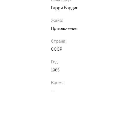
Гарри Бардин
Жанр:
Приключения
Страна:
СССР
Год:
1985
Время:
—