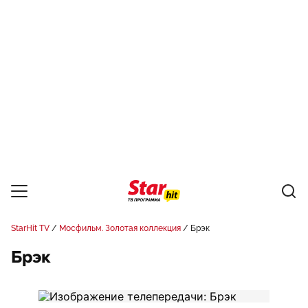
StarHit TV
Мосфильм. Золотая коллекция
Брэк
Брэк