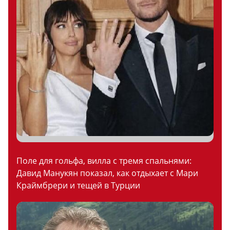
Поле для гольфа, вилла с тремя спальнями:
Давид Манукян показал, как отдыхает с Мари
Краймбрери и тещей в Турции