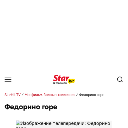
StarHit TV
Мосфильм. Золотая коллекция
Федорино горе
Федорино горе