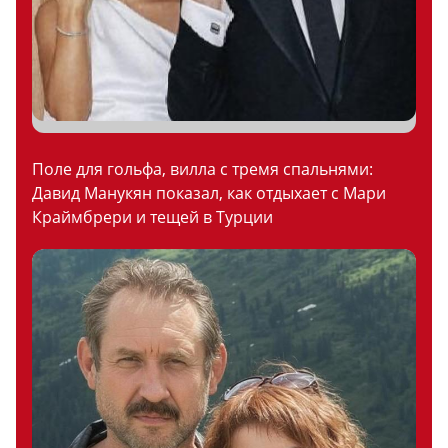
Поле для гольфа, вилла с тремя спальнями:
Давид Манукян показал, как отдыхает с Мари
Краймбрери и тещей в Турции