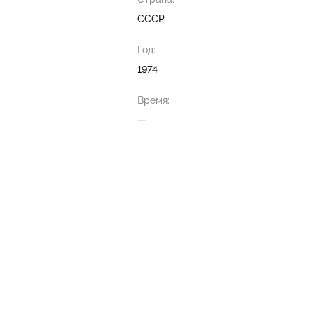
СССР
Год:
1974
Время:
—