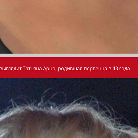
 выглядит Татьяна Арно, родившая первенца в 43 года