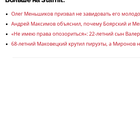
Больше на Starhit:
Олег Меньшиков призвал не завидовать его молодой
Андрей Максимов объяснил, почему Боярский и Мень
«Не имею права опозориться»: 22-летний сын Вале
68-летний Маковецкий крутил пируэты, а Миронов н