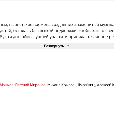
ных, в советские времена создавших знаменитый музыка
детей, осталась без всякой поддержки. Чтобы как-то св
 дети достойны лучшей участи, и приняла отчаянное реш
Развернуть
 Машков
Евгений Миронов
Михаил Крылов (Шулейкин)
Алексей 