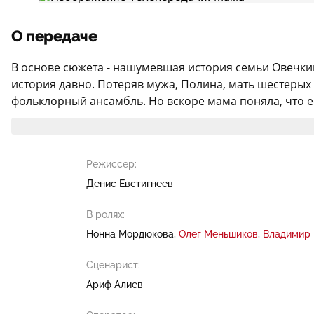
О передаче
В основе сюжета - нашумевшая история семьи Овечки
история давно. Потеряв мужа, Полина, мать шестерых 
фольклорный ансамбль. Но вскоре мама поняла, что её
Режиссер:
Денис Евстигнеев
В ролях:
Нонна Мордюкова
Олег Меньшиков
Владимир
Сценарист:
Ариф Алиев