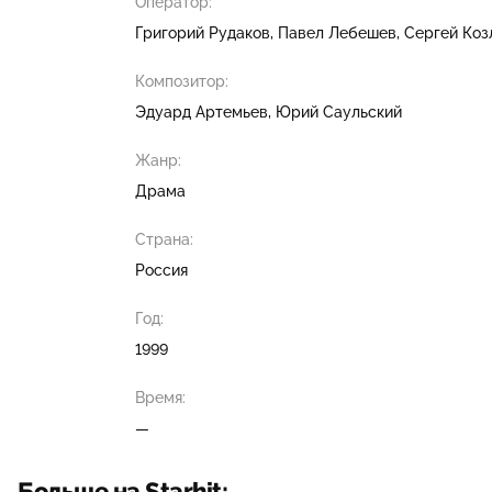
Оператор:
Григорий Рудаков
Павел Лебешев
Сергей Коз
Композитор:
Эдуард Артемьев
Юрий Саульский
Жанр:
Драма
Страна:
Россия
Год:
1999
Время:
—