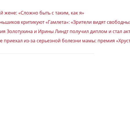
 жене: «Сложно быть с таким, как я»
шиков критикуют «Гамлета»: «Зрители видят свободных 
рия Золотухина и Ирины Линдт получил диплом и стал а
е приехал из-за серьезной болезни мамы: премия «Хрус