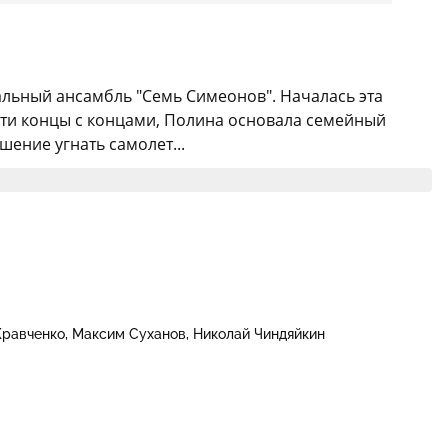
льный ансамбль "Семь Симеонов". Началась эта
ести концы с концами, Полина основала семейный
ение угнать самолет...
Кравченко
Максим Суханов
Николай Чиндяйкин