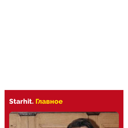
Starhit.
Главное