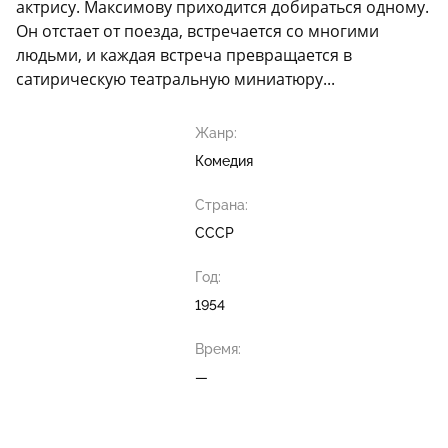
актрису. Максимову приходится добираться одному.
Он отстает от поезда, встречается со многими
людьми, и каждая встреча превращается в
сатирическую театральную миниатюру...
Жанр:
Комедия
Страна:
СССР
Год:
1954
Время:
—