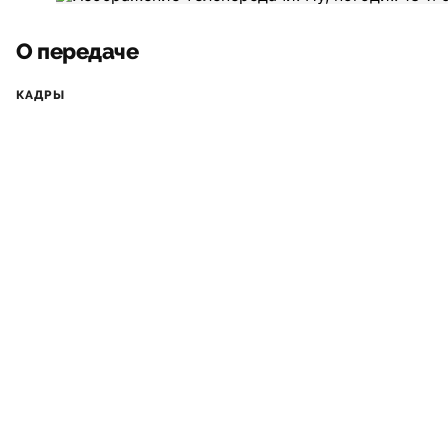
О передаче
КАДРЫ