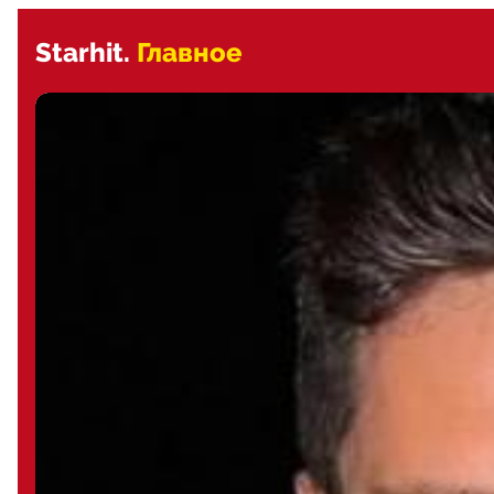
Starhit.
Главное