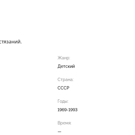
стязаний.
Жанр:
Детский
Страна:
СССР
Годы:
1969-1993
Время:
—