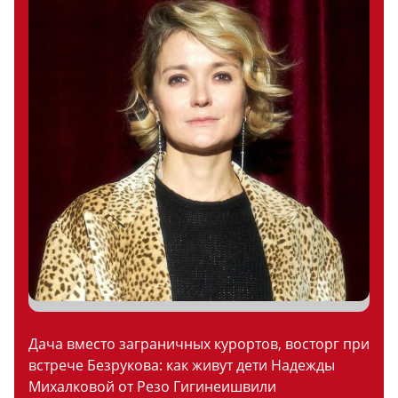
Дача вместо заграничных курортов, восторг при
встрече Безрукова: как живут дети Надежды
Михалковой от Резо Гигинеишвили