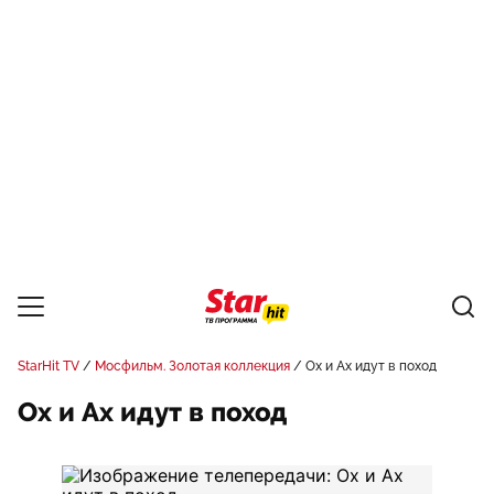
StarHit TV
Мосфильм. Золотая коллекция
Ох и Ах идут в поход
Ох и Ах идут в поход