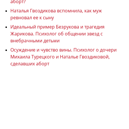
аборт?
Наталья Гвоздикова вспомнила, как муж
ревновал ее к сыну
Идеальный пример Безрукова и трагедия
Жарикова. Психолог об общении звезд с
внебрачными детьми
Осуждение и чувство вины. Психолог о дочери
Михаила Турецкого и Наталье Гвоздиковой,
сделавших аборт