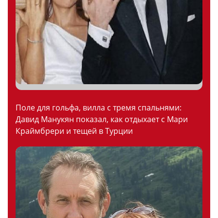
Поле для гольфа, вилла с тремя спальнями:
Давид Манукян показал, как отдыхает с Мари
Краймбрери и тещей в Турции