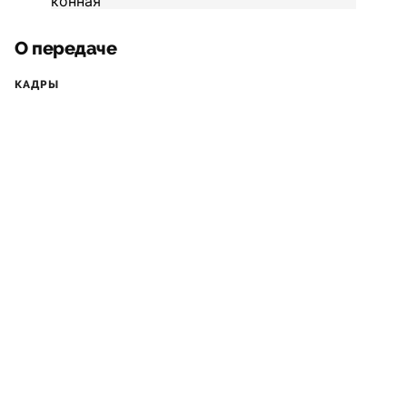
О передаче
КАДРЫ