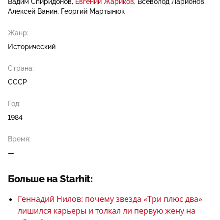
Вадим Спиридонов
Евгений Жариков
Всеволод Ларионов
Алексей Ванин
Георгий Мартынюк
Жанр:
Исторический
Страна:
СССР
Год:
1984
Время:
—
Больше на Starhit:
Геннадий Нилов: почему звезда «Три плюс два»
лишился карьеры и толкал ли первую жену на