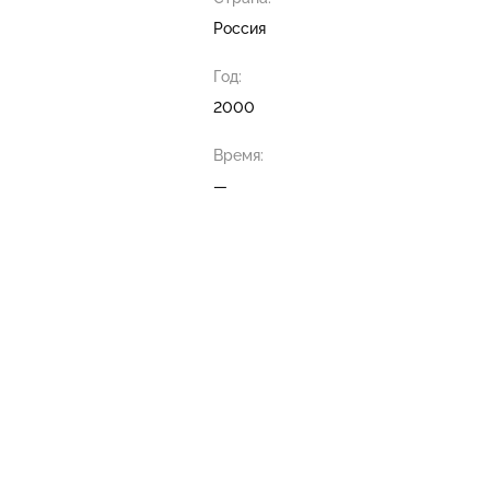
Россия
Год:
2000
Время:
—