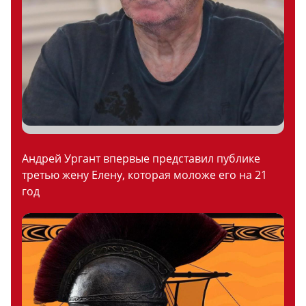
Андрей Ургант впервые представил публике
третью жену Елену, которая моложе его на 21
год