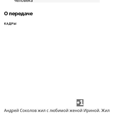
О передаче
КАДРЫ
+1
Андрей Соколов жил с любимой женой Ириной. Жил