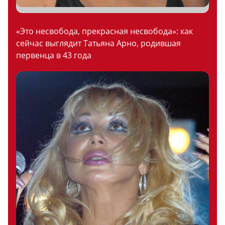
«Это несвобода, прекрасная несвобода»: как
сейчас выглядит Татьяна Арно, родившая
первенца в 43 года