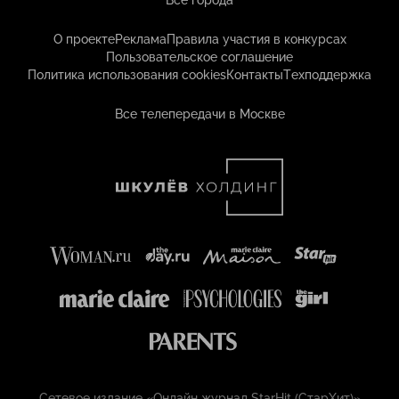
Все города
О проекте
Реклама
Правила участия в конкурсах
Пользовательское соглашение
Политика использования cookies
Контакты
Техподдержка
Все телепередачи в Москве
Сетевое издание «Онлайн журнал StarHit (СтарХит)»