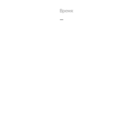
Время:
—