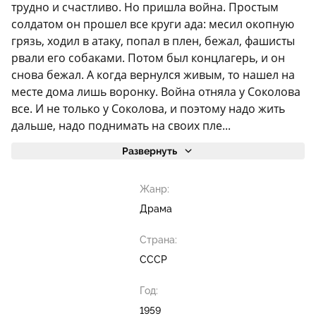
трудно и счастливо. Но пришла война. Простым
солдатом он прошел все круги ада: месил окопную
грязь, ходил в атаку, попал в плен, бежал, фашисты
рвали его собаками. Потом был концлагерь, и он
снова бежал. А когда вернулся живым, то нашел на
месте дома лишь воронку. Война отняла у Соколова
все. И не только у Соколова, и поэтому надо жить
дальше, надо поднимать на своих пле...
Развернуть
Жанр:
Драма
Страна:
СССР
Год:
1959