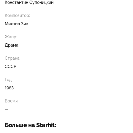
Константин Супоницкий
Композитор:
Михаил Зив
Жанр:
Драма
Страна:
СССР
Год:
1983
Время:
—
Больше на Starhit: