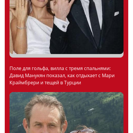
Поле для гольфа, вилла с тремя спальнями:
Давид Манукян показал, как отдыхает с Мари
Краймбрери и тещей в Турции