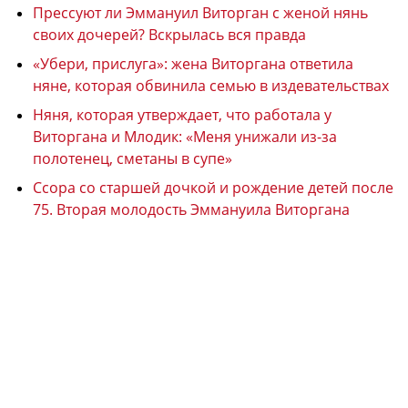
Прессуют ли Эммануил Виторган с женой нянь
своих дочерей? Вскрылась вся правда
«Убери, прислуга»: жена Виторгана ответила
няне, которая обвинила семью в издевательствах
Няня, которая утверждает, что работала у
Виторгана и Млодик: «Меня унижали из-за
полотенец, сметаны в супе»
Ссора со старшей дочкой и рождение детей после
75. Вторая молодость Эммануила Виторгана