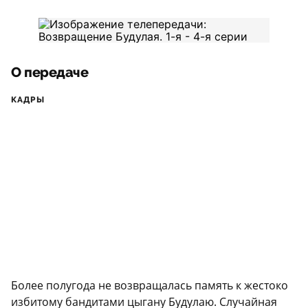
О передаче
КАДРЫ
Более полугода не возвращалась память к жестоко
избитому бандитами цыгану Будулаю. Случайная