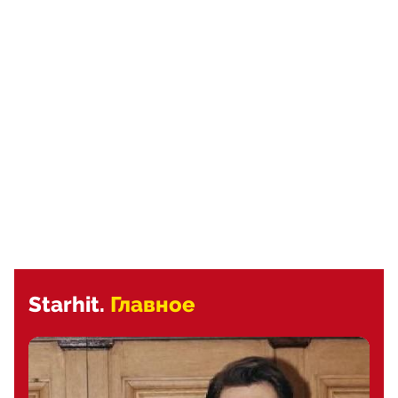
Starhit.
Главное