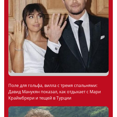
Поле для гольфа, вилла с тремя спальнями:
Давид Манукян показал, как отдыхает с Мари
Краймбрери и тещей в Турции