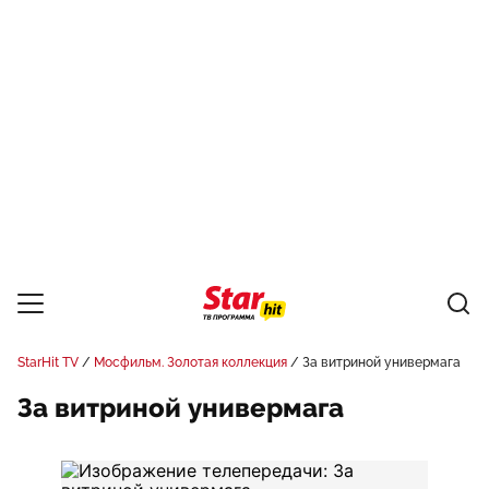
StarHit TV
Мосфильм. Золотая коллекция
За витриной универмага
За витриной универмага