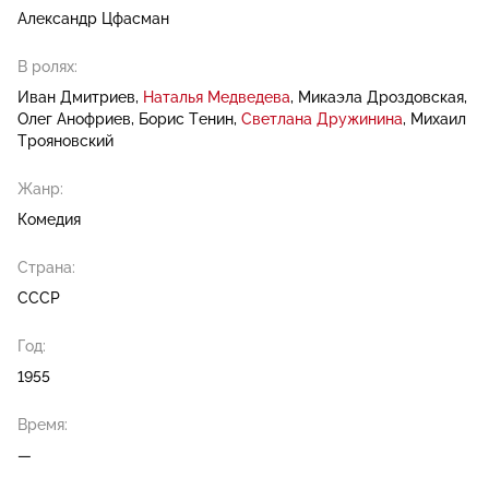
Александр Цфасман
В ролях:
Иван Дмитриев
Наталья Медведева
Микаэла Дроздовская
Олег Анофриев
Борис Тенин
Светлана Дружинина
Михаил
Трояновский
Жанр:
Комедия
Страна:
СССР
Год:
1955
Время:
—