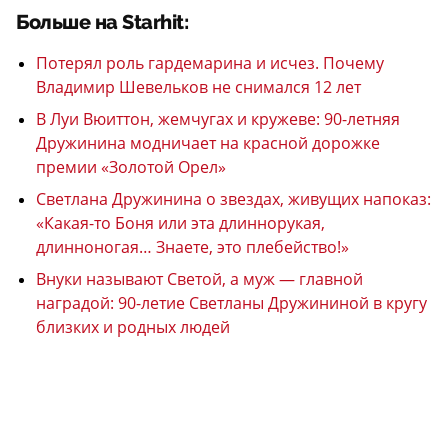
Больше на Starhit:
Потерял роль гардемарина и исчез. Почему
Владимир Шевельков не снимался 12 лет
В Луи Вюиттон, жемчугах и кружеве: 90-летняя
Дружинина модничает на красной дорожке
премии «Золотой Орел»
Светлана Дружинина о звездах, живущих напоказ:
«Какая-то Боня или эта длиннорукая,
длинноногая… Знаете, это плебейство!»
Внуки называют Светой, а муж — главной
наградой: 90-летие Светланы Дружининой в кругу
близких и родных людей