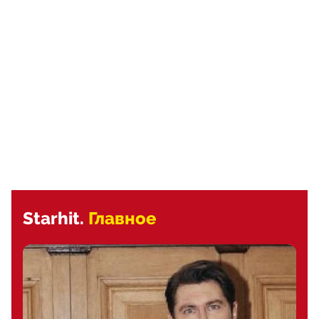
Starhit.
Главное