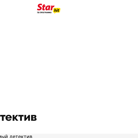
тектив