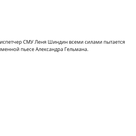
 диспетчер СМУ Леня Шиндин всеми силами пытается
именной пьесе Александра Гельмана.