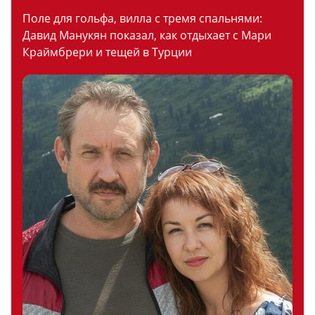
Поле для гольфа, вилла с тремя спальнями:
Давид Манукян показал, как отдыхает с Мари
Краймбрери и тещей в Турции