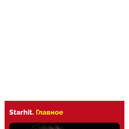
Starhit.
Главное