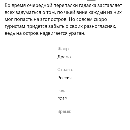
Во время очередной перепалки гадалка заставляет
всех задуматься о том, по чьей вине каждый из них
мог попасть на этот остров. Но совсем скоро
туристам придется забыть о своих разногласиях,
ведь на остров надвигается ураган.
Жанр:
Драма
Страна:
Россия
Год:
2012
Время:
—