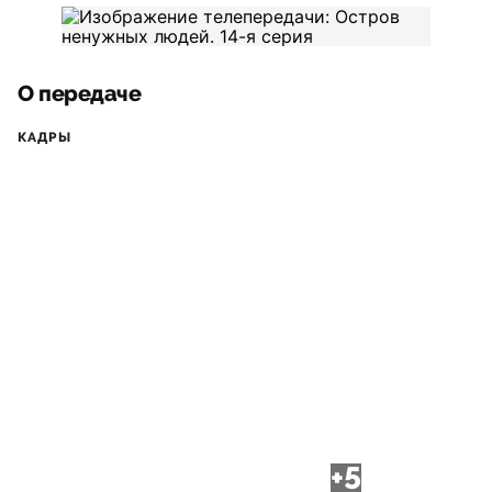
О передаче
КАДРЫ
+5