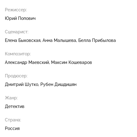
Режиссер:
Юрий Попович
Сценарист:
Елена Быковская
Анна Малышева
Белла Прибылова
Композитор:
Александр Маевский
Максим Кошеваров
Продюсер:
Дмитрий Шутко
Рубен Дишдишян
Жанр:
Детектив
Страна:
Россия