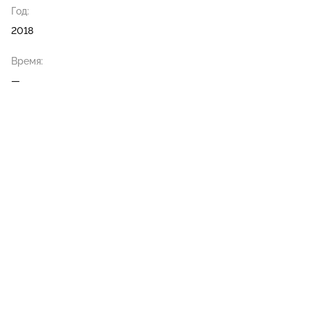
Год:
2018
Время:
—