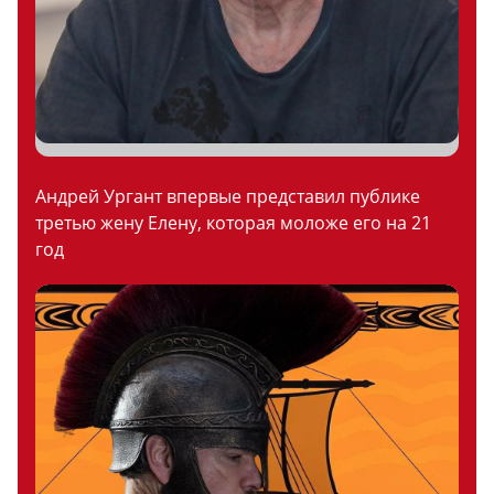
Андрей Ургант впервые представил публике
третью жену Елену, которая моложе его на 21
год