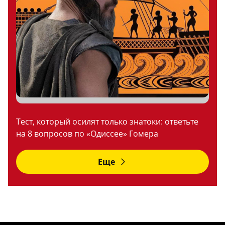
Тест, который осилят только знатоки: ответьте
на 8 вопросов по «Одиссее» Гомера
Еще