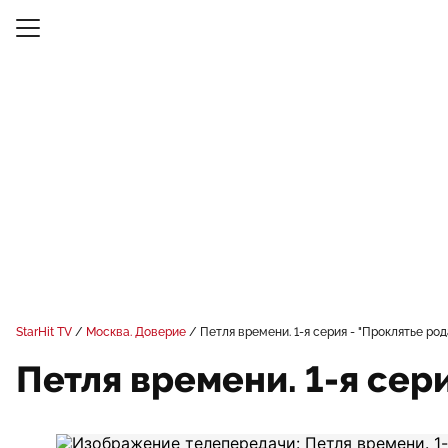
StarHit TV
Москва. Доверие
Петля времени. 1-я серия - "Проклятье ро
Петля времени. 1-я сер