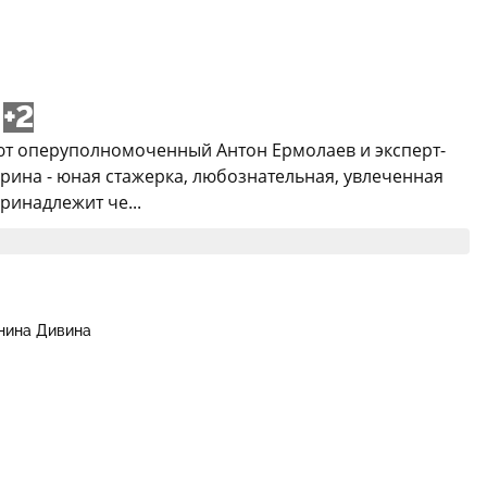
+2
ают оперуполномоченный Антон Ермолаев и эксперт-
ерина - юная стажерка, любознательная, увлеченная
ринадлежит че...
нина Дивина