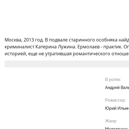
Москва, 2013 год. В подвале старинного особняка на
криминалист Катерина Лужина. Ермолаев - практик. О
историей, еще не утратившая романтического отношени
В ролях:
Андрей Вал
Режиссер:
Юрий Ильи
Жанр:
Мелодрама