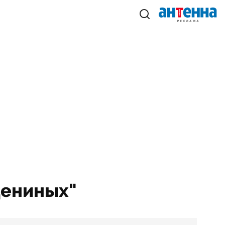
дениных"