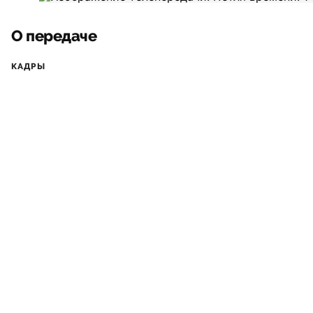
О передаче
КАДРЫ