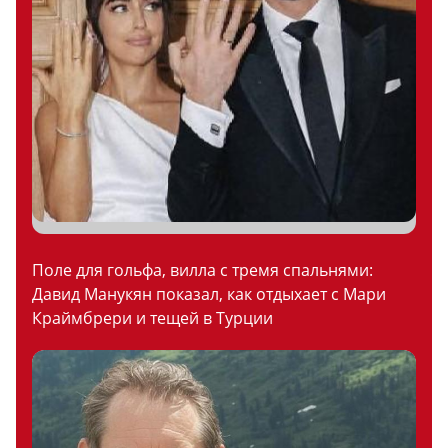
Поле для гольфа, вилла с тремя спальнями:
Давид Манукян показал, как отдыхает с Мари
Краймбрери и тещей в Турции