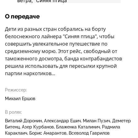
О передаче
Дети из разных стран собрались на борту
белоснежного лайнера "Синяя птица", чтобы
совершить увлекательное путешествие по
средиземному морю. Этот рейс, свободный от
таможенного досмотра, банда контрабандистов
решила использовать для пересылки крупной
партии наркотиков...
Режиссер:
Михаил Ершов
В ролях:
Виталий Доронин
Александар Ешич
Милан Пузич
Деметер
Битенц
Азер Курбанов
Блаженка Каталинич
Радмила
Караклаич
Борис Амарантов
Всеволод Гаврилов