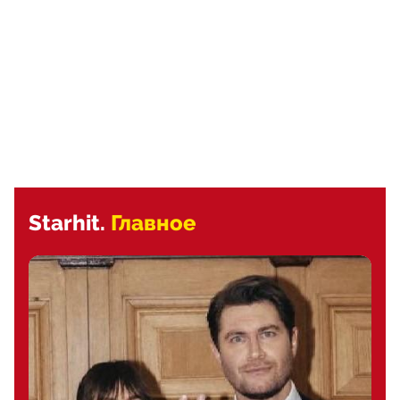
Starhit.
Главное