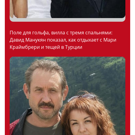
Поле для гольфа, вилла с тремя спальнями:
Давид Манукян показал, как отдыхает с Мари
Краймбрери и тещей в Турции