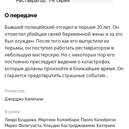
О передаче
Бывший полицейский отсидел в тюрьме 20 лет. Он
отомстил убийцам своей беременной жены и за это
был осужден. После того как его выпустили из
тюрьмы, он поступил работать реставратором в
небольшую мастерскую. Но с некоторых пор его
постоянно преследуют видения о катастрофах,
которые должны произойти в ближайшее время. Он
старается предотвратить страшные события...
Режиссер:
Джорджо Капитани
В ролях:
Ландо Буццанка
Мартина Коломбари
Паоло Калабрези
Марко Фалагуаста
Клаудио Кастроджованни
Катерина