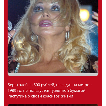
Берет хлеб за 500 рублей, не ездит на метро с
1989-го, не пользуется туалетной бумагой:
Распутина о своей красивой жизни