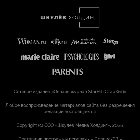
Сетевое издание «Онлайн журнал StarHit (СтарХит)»
Любое воспроизведение материалов сайта без разрешения
редакции воспрещается.
Copyright (с) ООО «Шкулёв Медиа Холдинг», 2026.
Поставщик программы передач - «
Сервис-ТВ
»