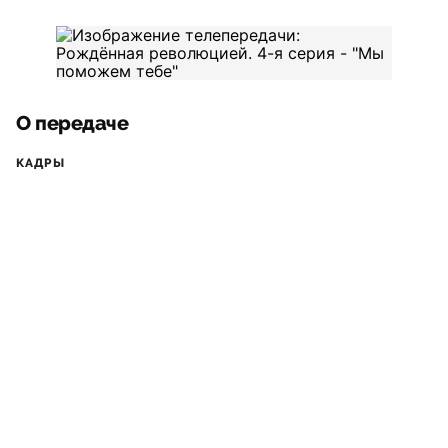
О передаче
КАДРЫ