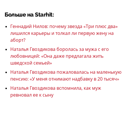
Больше на Starhit:
Геннадий Нилов: почему звезда «Три плюс два»
лишился карьеры и толкал ли первую жену на
аборт?
Наталья Гвоздикова боролась за мужа с его
любовницей: «Она даже предлагала жить
шведской семьей»
Наталья Гвоздикова пожаловалась на маленькую
пенсию: «У меня отнимают надбавку в 20 тысяч»
Наталья Гвоздикова вспомнила, как муж
ревновал ее к сыну