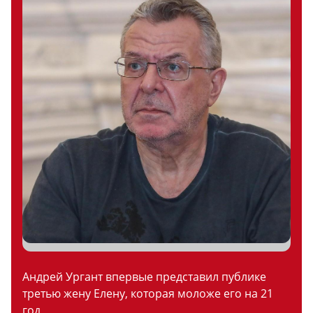
Андрей Ургант впервые представил публике
третью жену Елену, которая моложе его на 21
год